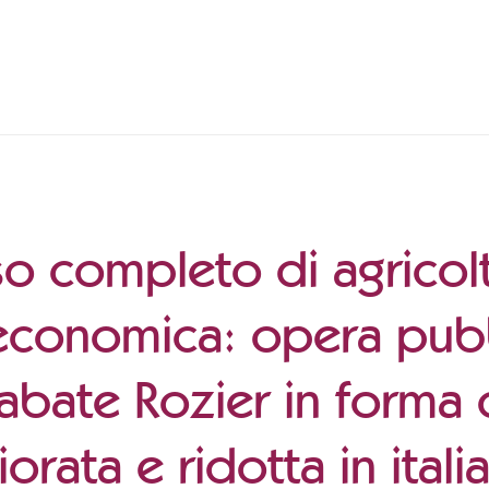
o completo di agricolt
conomica: opera pubbl
'abate Rozier in forma 
iorata e ridotta in itali