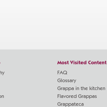
p
Most Visited Content
hy
FAQ
Glossary
Grappa in the kitchen
on
Flavored Grappas
Grappateca