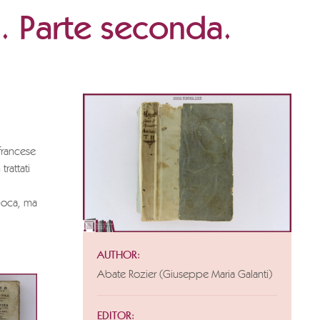
i. Parte seconda.
francese
trattati
poca, ma
AUTHOR:
Abate Rozier (Giuseppe Maria Galanti)
EDITOR: