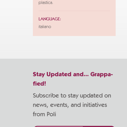
plastica.
LANGUAGE:
italiano
Stay Updated and... Grappa-
fied!
Subscribe to stay updated on
news, events, and initiatives
from Poli