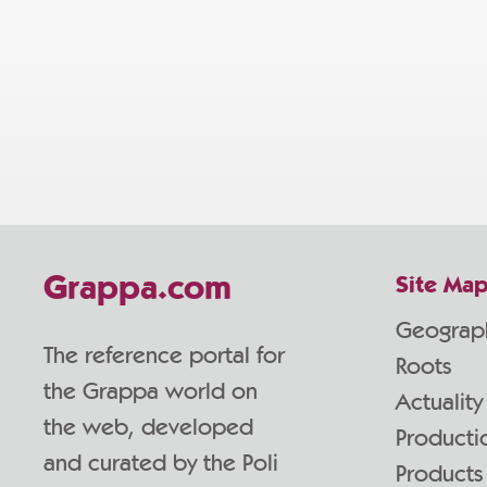
Grappa.com
Site Ma
Geograp
The reference portal for
Roots
the Grappa world on
Actuality
the web, developed
Producti
and curated by the Poli
Products