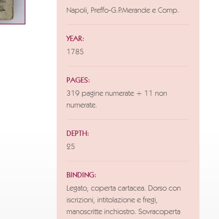
Napoli, Preffo-G.P.Merande e Comp.
YEAR:
1785
PAGES:
319 pagine numerate + 11 non
numerate.
DEPTH:
25
BINDING:
Legato, coperta cartacea. Dorso con
iscrizioni, intitolazione e fregi,
manoscritte inchiostro. Sovracoperta