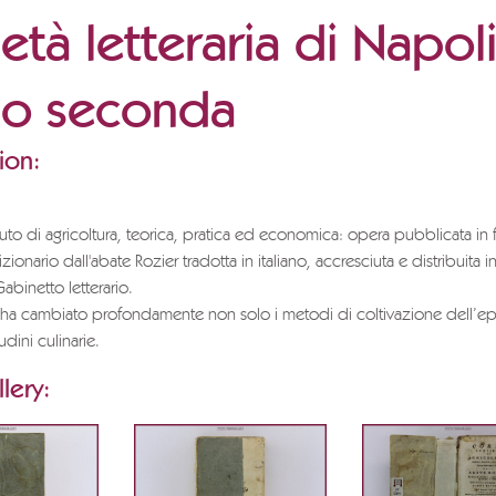
età letteraria di Napol
o seconda
ion:
to di agricoltura, teorica, pratica ed economica: opera pubblicata in 
zionario dall'abate Rozier tradotta in italiano, accresciuta e distribuita in 
abinetto letterario.
 ha cambiato profondamente non solo i metodi di coltivazione dell’e
dini culinarie.
lery: