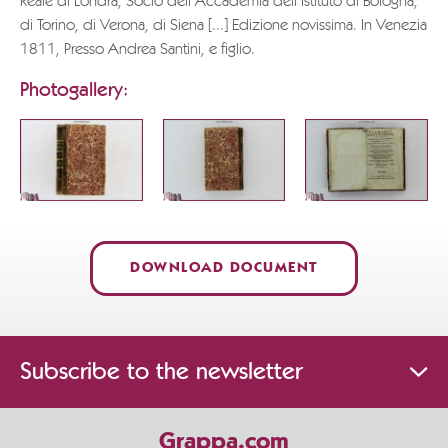
Reale di Londra, Socio dell’Accademia dell’Istituto di Bologna,
di Torino, di Verona, di Siena [...] Edizione novissima. In Venezia
1811, Presso Andrea Santini, e figlio.
Photogallery:
DOWNLOAD DOCUMENT
Subscribe to the newsletter
Grappa.com