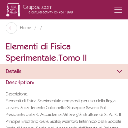
Grappa.com
a cultural activity
by Poli 1898
Poli Museo Della Grappa
Home
Back
Elementi di Fisica
Sperimentale.Tomo II
Details
Description:
Descrizione:
Elementi di Fisica Sperimentale composti per uso della Regia
Università dal Tenente Colonnello Giuseppe Saverio Poli
Presidente della R. Accademia Militare già istruttore di S. A. R. Il
Principe Ereditario delle Sicilie; Membro Britannico della Società