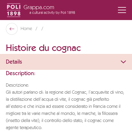
Grappa.com
a cultural activity
by Poli 1898
Poli Museo Della Grappa
Home
Back
Histoire du cognac
Details
Description:
Descrizione:
Gli autori parlano di: la regione del Cognac, l’acquavite di vino,
la distillazione dell’acqua di vite, il cognac già preferito
all’estero e che inizia ad essere considerato in Francia come il
migliore tra le varie marche al mondo, le marche, la fillossera
(insetto della vite), il controllo dello stato, il cognac come
agente terapeutico.