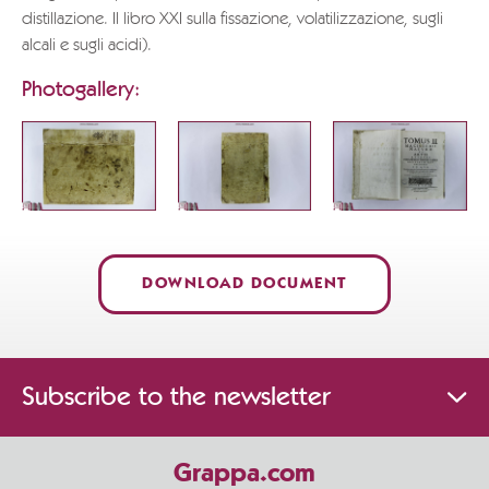
distillazione. Il libro XXI sulla fissazione, volatilizzazione, sugli
alcali e sugli acidi).
Photogallery:
DOWNLOAD DOCUMENT
Subscribe to the newsletter
Grappa.com