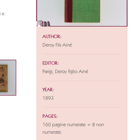
i e
AUTHOR:
Deroy Fils Ainé
EDITOR:
Parigi, Deroy figlio Ainé
YEAR:
1893
PAGES:
160 pagine numerate + 8 non
numerate.