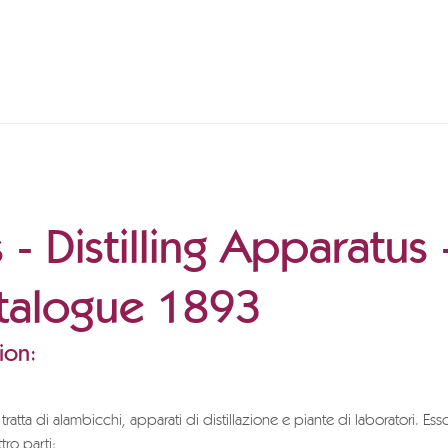
ls - Distilling Apparatus
atalogue 1893
ion:
tratta di alambicchi, apparati di distillazione e piante di laboratori. Ess
tro parti: