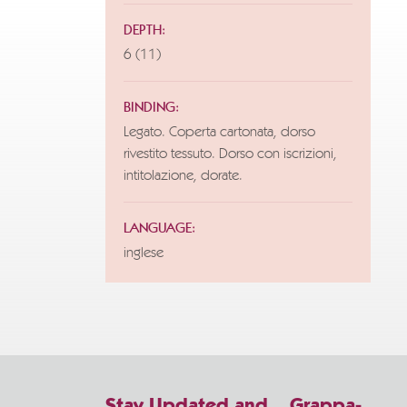
DEPTH:
6 (11)
BINDING:
Legato. Coperta cartonata, dorso
rivestito tessuto. Dorso con iscrizioni,
intitolazione, dorate.
LANGUAGE:
inglese
Stay Updated and... Grappa-