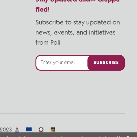
fied!
Subscribe to stay updated on
news, events, and initiatives
from Poli
SUBSCRIBE
/2023