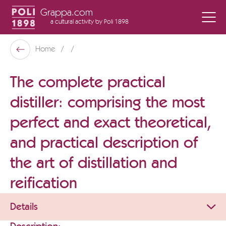
Grappa.com
a cultural activity
by Poli 1898
Poli Museo Della Grappa
Home
Back
The complete practical
distiller: comprising the most
perfect and exact theoretical,
and practical description of
the art of distillation and
reification
Details