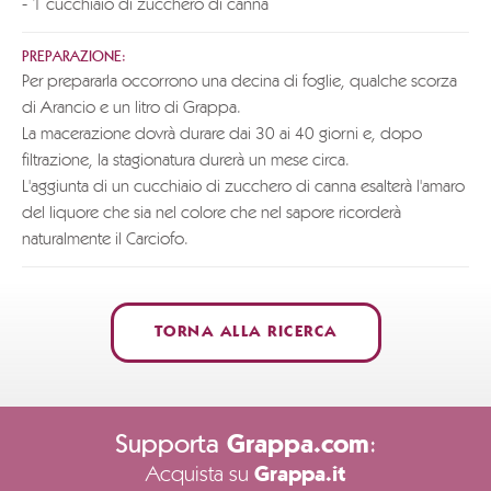
- 1 cucchiaio di zucchero di canna
PREPARAZIONE:
Per prepararla occorrono una decina di foglie, qualche scorza
di Arancio e un litro di Grappa.
La macerazione dovrà durare dai 30 ai 40 giorni e, dopo
filtrazione, la stagionatura durerà un mese circa.
L'aggiunta di un cucchiaio di zucchero di canna esalterà l'amaro
del liquore che sia nel colore che nel sapore ricorderà
naturalmente il Carciofo.
TORNA ALLA RICERCA
Supporta
:
Grappa.com
Acquista su
Grappa.it