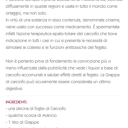
diffusamente in queste regioni e usata in tutto il mondo come
ortaggio, ma non solo.
In virtù di una sostanza in esso contenuta, denominata cinarina,
viene usato con successo come medicamento. È sperimentata
infatti l'azione terapeutica epato-biliare del carciofo che trova
indicazione in tutti i casi in cui si presenta la necessità di
stimolare la coleresi e le funzioni antitossiche del fegato.
Non è pertanto priva di fondamento la convinzione più o
meno influenzata dalla pubblicità che vede i liquori a base di
carciofo accomunati a salutari effetti diretti al fegato. La Grappa
di carciofo può sicuramente essere considerata un ottimo
digestive.
INGREDIENTI:
- una decina di foglie di Carciofo
- qualche scorza di Arancio
- 1 litro di Grappa