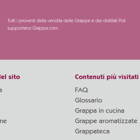
Tutti i proventi della vendita delle Grappe e dei distillati Poli
supportano Grappa.com
el sito
Contenuti più visitati
a
FAQ
Glossario
Grappa in cucina
one
Grappe aromatizzate
Grappateca