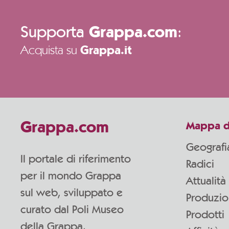
Supporta
:
Grappa.com
Acquista su
Grappa.it
Grappa.com
Mappa d
Geografi
Il portale di riferimento
Radici
per il mondo Grappa
Attualità
sul web, sviluppato e
Produzi
curato dal Poli Museo
Prodotti
della Grappa.