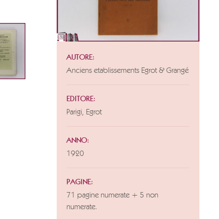
AUTORE:
Anciens etablissements Egrot & Grangé
EDITORE:
Parigi, Egrot
ANNO:
1920
PAGINE:
71 pagine numerate + 5 non
numerate.