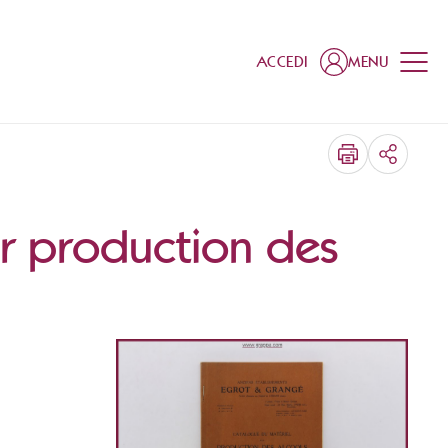
ACCEDI
MENU
CONDIV
r production des