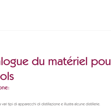
alogue du matériel pou
ols
one:
a vari tipi di apparecchi di distillazione e illustra alcune distillerie.