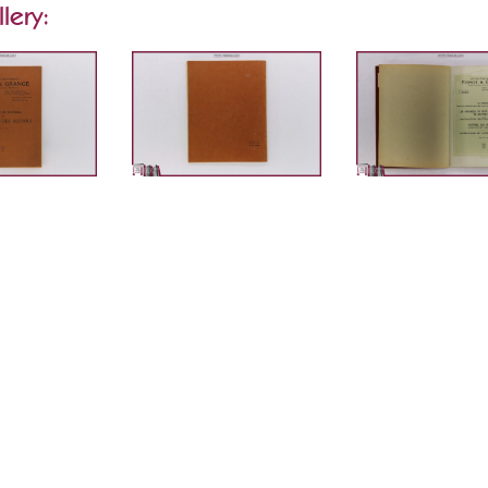
lery: