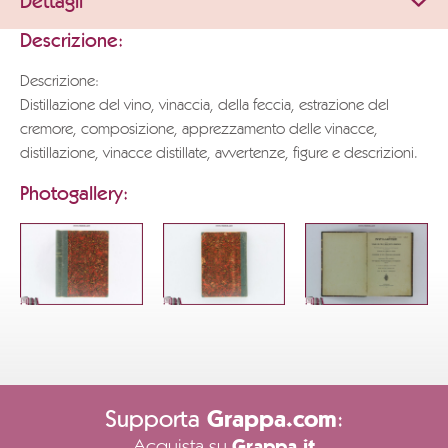
Dettagli
Descrizione:
Descrizione:
Distillazione del vino, vinaccia, della feccia, estrazione del
cremore, composizione, apprezzamento delle vinacce,
distillazione, vinacce distillate, avvertenze, figure e descrizioni.
Photogallery:
Supporta
:
Grappa.com
Acquista su
Grappa.it