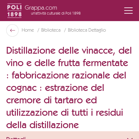
Grappa.com
un'attività culturale
di Poli 1898
Poli Museo Della Grappa
Home
Biblioteca
Biblioteca Dettaglio
Indietro
Distillazione delle vinacce, del
vino e delle frutta fermentate
: fabbricazione razionale del
cognac : estrazione del
cremore di tartaro ed
utilizzazione di tutti i residui
della distillazione