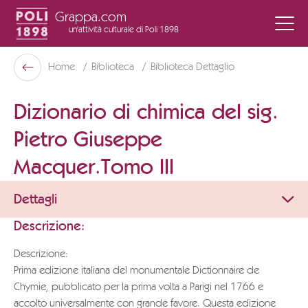
Grappa.com
un'attività culturale
di Poli 1898
Poli Museo Della Grappa
Home
Biblioteca
Biblioteca Dettaglio
Indietro
Dizionario di chimica del sig.
Pietro Giuseppe
Macquer.Tomo III
Dettagli
Descrizione:
Descrizione:
Prima edizione italiana del monumentale Dictionnaire de
Chymie, pubblicato per la prima volta a Parigi nel 1766 e
accolto universalmente con grande favore. Questa edizione