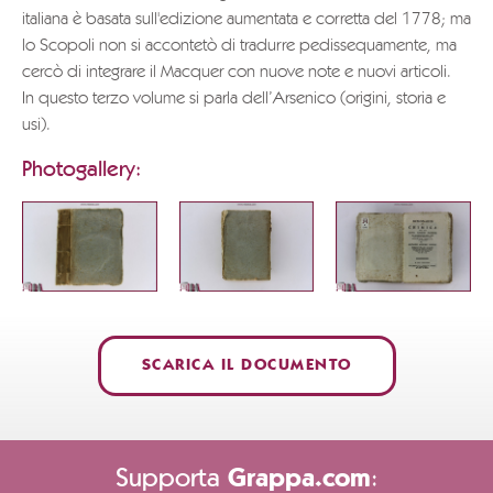
italiana è basata sull'edizione aumentata e corretta del 1778; ma
lo Scopoli non si accontetò di tradurre pedissequamente, ma
cercò di integrare il Macquer con nuove note e nuovi articoli.
In questo terzo volume si parla dell’Arsenico (origini, storia e
usi).
Photogallery:
SCARICA IL DOCUMENTO
Supporta
:
Grappa.com