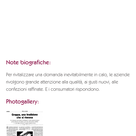
richiesta
a
info@grappa.com
indicando il titolo del testo che si
desidera ricevere,
i dati completi del richiedente e il motivo della richiesta.
Grazie.
POLI MUSEO DELLA GRAPPA
Note biografiche:
Per rivitalizzare una domanda inevitabilmente in calo, le aziende
rivolgono grande attenzione alla qualità, ai gusti nuovi, alle
confezioni raffinate. E i consumatori rispondono.
Photogallery: