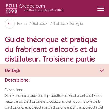
Grappa.com
un'attività culturale
di Poli 1898
Poli Museo Della Grappa
Home
Biblioteca
Biblioteca Dettaglio
Indietro
Guide théorique et pratique
du frabricant d'alcools et du
distillateur. Troisième partie
Dettagli
Descrizione:
Descrizione:
Guida teorica e pratica del produttore d’alcol e del distillatore.
Terza parte. Distillazione e produzione dei liquori. Storia della
distillazione, apparecchi di distillazione antichi, apparecchi del