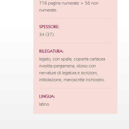
718 pagine numerate + 56 non
numerate.
SPESSORE:
34 (37)
RILEGATURA:
legato, con spalla, coperta cartacea
rivestita pergamena, dorso con
nervature di legatura e iscrizioni,
intitolazione, manoscritte inchiostro.
LINGUA:
latino