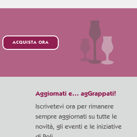
ACQUISTA ORA
Aggiornati e… agGrappati!
Iscrivetevi ora per rimanere
sempre aggiornati su tutte le
novità, gli eventi e le iniziative
di Poli.