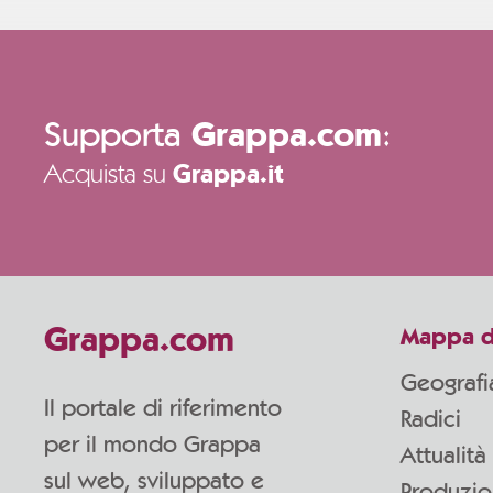
Supporta
:
Grappa.com
Acquista su
Grappa.it
Grappa.com
Mappa d
Geografi
Il portale di riferimento
Radici
per il mondo Grappa
Attualità
sul web, sviluppato e
Produzi