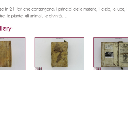
o in 21 libri che contengono: i principi della materia, il cielo, la luce, i 
etre, le piante, gli animali, le divinità….
lery: