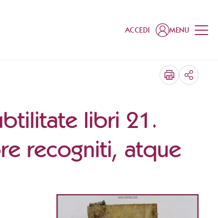
ACCEDI
MENU
CONDIV
tilitate libri 21.
e recogniti, atque