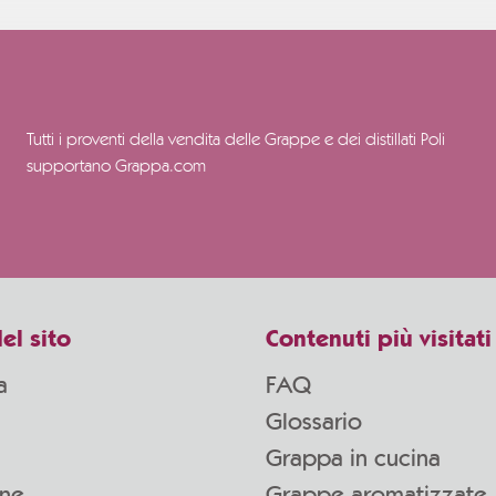
Tutti i proventi della vendita delle Grappe e dei distillati Poli
supportano Grappa.com
el sito
Contenuti più visitati
a
FAQ
Glossario
Grappa in cucina
one
Grappe aromatizzate