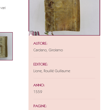
vari
AUTORE:
Cardano, Girolamo
EDITORE:
Lione, Rouillé Guillaume
ANNO:
1559
PAGINE: