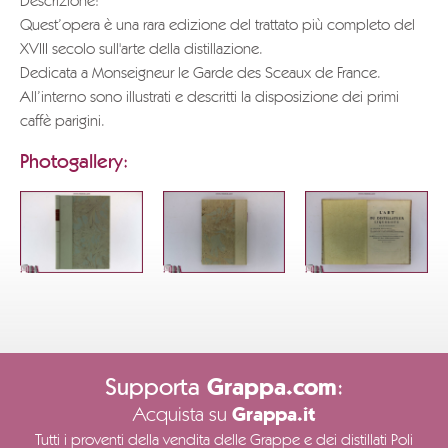
Descrizione:
Quest’opera è una rara edizione del trattato più completo del
XVIII secolo sull'arte della distillazione.
Dedicata a Monseigneur le Garde des Sceaux de France.
All’interno sono illustrati e descritti la disposizione dei primi
caffè parigini.
Photogallery:
Supporta
:
Grappa.com
Acquista su
Grappa.it
Tutti i proventi della vendita delle Grappe e dei distillati Poli