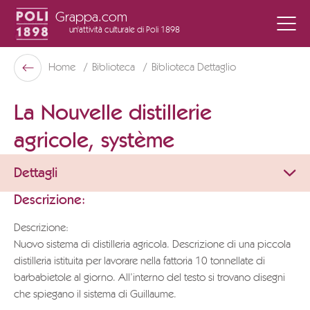
Grappa.com
un'attività culturale
di Poli 1898
Poli Museo Della Grappa
Home
Biblioteca
Biblioteca Dettaglio
Indietro
La Nouvelle distillerie
agricole, système
Dettagli
Descrizione:
Descrizione:
Nuovo sistema di distilleria agricola. Descrizione di una piccola
distilleria istituita per lavorare nella fattoria 10 tonnellate di
barbabietole al giorno. All’interno del testo si trovano disegni
che spiegano il sistema di Guillaume.