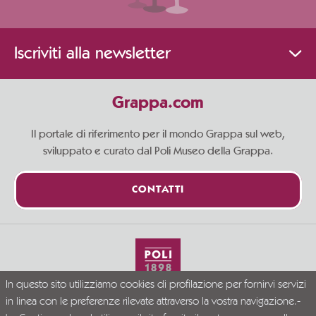
Iscriviti alla newsletter
Grappa.com
Il portale di riferimento per il mondo Grappa sul web,
sviluppato e curato dal Poli Museo della Grappa.
CONTATTI
In questo sito utilizziamo cookies di profilazione per fornirvi servizi
Vivi la Grappa responsabilmente
in linea con le preferenze rilevate attraverso la vostra navigazione.-
© Grappa.com