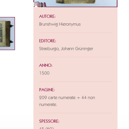
AUTORE:
Brunshwig Hieronymus
EDITORE:
Strasburgo, Johann Grüninger
ANNO:
1500
PAGINE:
209 carte numerate + 44 non
numerate.
SPESSORE: