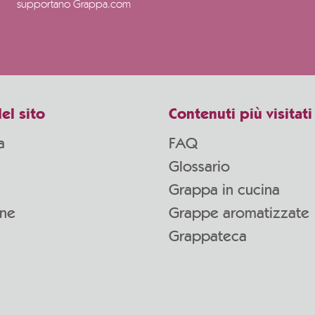
supportano Grappa.com
el sito
Contenuti più visitati
a
FAQ
Glossario
Grappa in cucina
one
Grappe aromatizzate
Grappateca