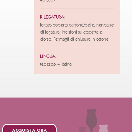
45 (60)
RILEGATURA:
legato coperta cartone/pelle, nervature
di legatura, incisioni su coperta e
dorso. Fermagli di chiusura in ottone.
LINGUA:
tedesco + latino
ACQUISTA ORA