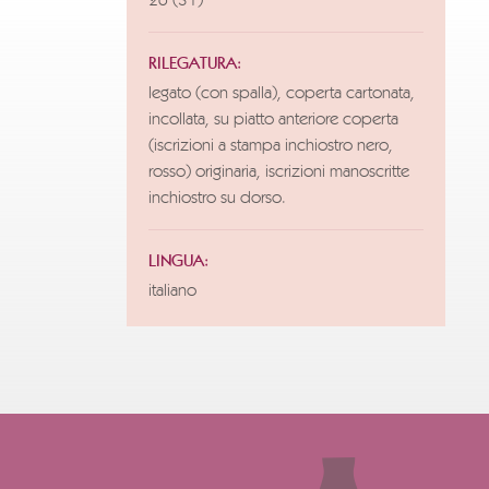
26 (31)
RILEGATURA:
legato (con spalla), coperta cartonata,
incollata, su piatto anteriore coperta
(iscrizioni a stampa inchiostro nero,
rosso) originaria, iscrizioni manoscritte
inchiostro su dorso.
LINGUA:
italiano