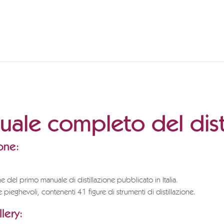
ale completo del disti
one:
e del primo manuale di distillazione pubblicato in Italia.
e pieghevoli, contenenti 41 figure di strumenti di distillazione.
lery: