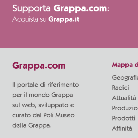
Supporta
:
Grappa.com
Acquista su
Grappa.it
Grappa.com
Mappa d
Geografi
Il portale di riferimento
Radici
per il mondo Grappa
Attualità
sul web, sviluppato e
Produzi
curato dal Poli Museo
Prodotti
della Grappa.
Affinità