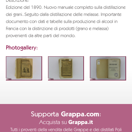
Descrizione:
Edizione del 1890. Nuovo manuale completo sulla distillazione
dei grani..Seguito dalla distillazione delle melasse. Importante
documento con dati e tabelle sulla produzione di alcool in
Francia con la distinzione di prodotti (grano e melassa)
provenienti da altre parti del mondo.
Photogallery:
Supporta
:
Grappa.com
Acquista su
Grappa.it
Tutti i proventi della vendita delle Grappe e dei distillati Poli