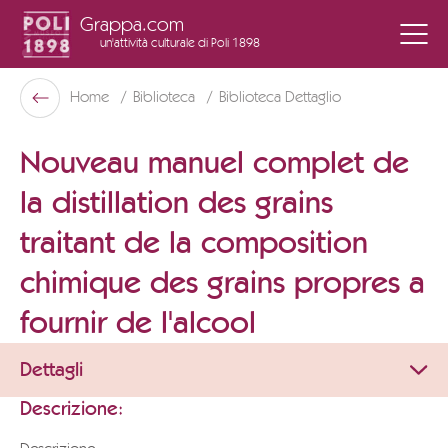
Grappa.com
un'attività culturale
di Poli 1898
Poli Museo Della Grappa
Home
Biblioteca
Biblioteca Dettaglio
Indietro
Nouveau manuel complet de
la distillation des grains
traitant de la composition
chimique des grains propres a
fournir de l'alcool
Dettagli
Descrizione: