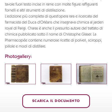
tavole fuori testo incise in rame con molte figure raffiguranti
fornelli e altri strumenti di distillazione.
L'edizione più completa di quest'opera rara e ricercata del
farmacista del Duca d'Orléans che insegnava chimica al jarden
royal di Parigi. Charas è anche il presunto autore del trattato di
chimica pubblicato sotto il nome di Christophe Glaser. La
Pharmacopée contiene numerose ricette di polveri, sciroppi,
pillole e modi di distillare.
Photogallery:
SCARICA IL DOCUMENTO