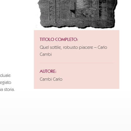
TITOLO COMPLETO:
Quel sottile, robusto piacere – Carlo
Cambi
AUTORE:
iduale
Cambi Carlo
egiato
a storia.