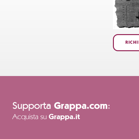
RICH
Supporta
:
Grappa.com
Acquista su
Grappa.it