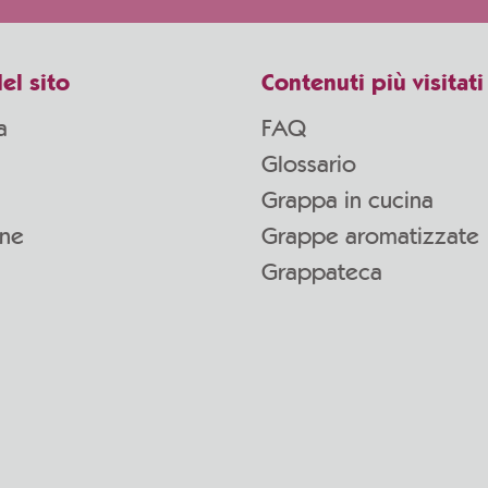
el sito
Contenuti più visitati
a
FAQ
Glossario
Grappa in cucina
one
Grappe aromatizzate
Grappateca