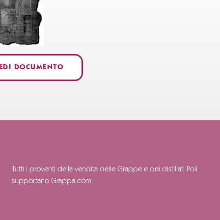
IEDI DOCUMENTO
Tutti i proventi della vendita delle Grappe e dei distillati Poli
supportano Grappa.com