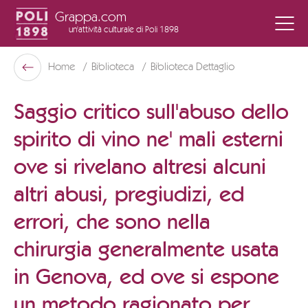
Grappa.com
un'attività culturale
di Poli 1898
Poli Museo Della Grappa
Home
Biblioteca
Biblioteca Dettaglio
Indietro
Saggio critico sull'abuso dello
spirito di vino ne' mali esterni
ove si rivelano altresi alcuni
altri abusi, pregiudizi, ed
errori, che sono nella
chirurgia generalmente usata
in Genova, ed ove si espone
un metodo ragionato per