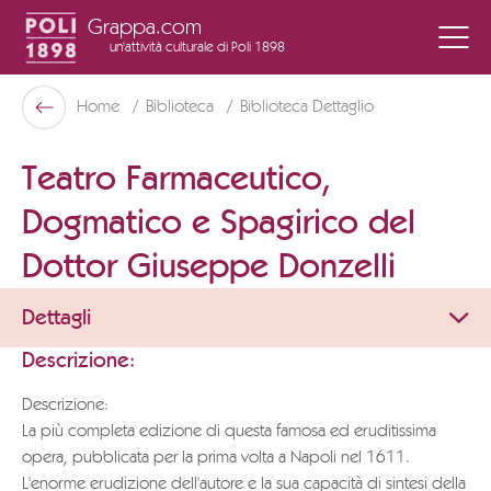
Grappa.com
un'attività culturale
di Poli 1898
Poli Museo Della Grappa
Home
Biblioteca
Biblioteca Dettaglio
Indietro
Teatro Farmaceutico,
Dogmatico e Spagirico del
Dottor Giuseppe Donzelli
Dettagli
Descrizione:
Descrizione:
La più completa edizione di questa famosa ed eruditissima
opera, pubblicata per la prima volta a Napoli nel 1611.
L'enorme erudizione dell'autore e la sua capacità di sintesi della