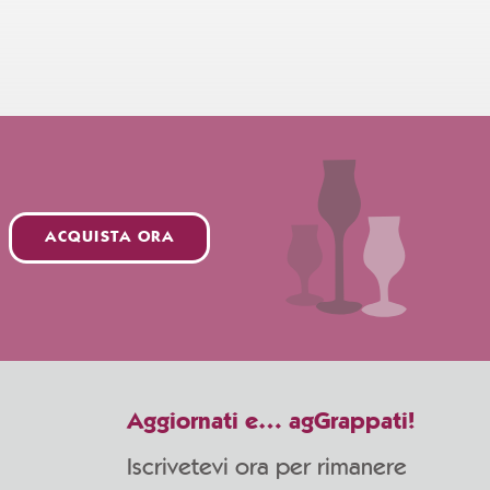
ACQUISTA ORA
Aggiornati e… agGrappati!
Iscrivetevi ora per rimanere