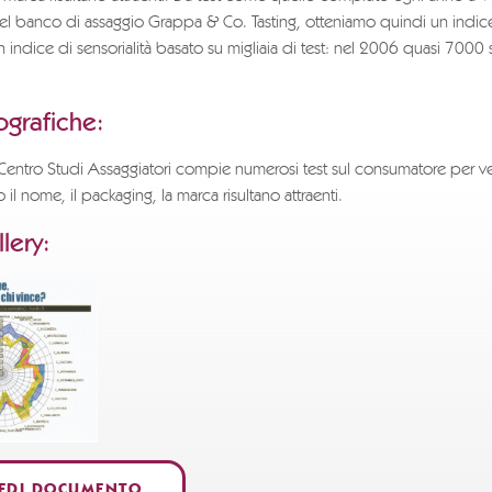
del banco di assaggio Grappa & Co. Tasting, otteniamo quindi un indic
n indice di sensorialità basato su migliaia di test: nel 2006 quasi 7000 
grafiche:
Centro Studi Assaggiatori compie numerosi test sul consumatore per ver
il nome, il packaging, la marca risultano attraenti.
lery:
IEDI DOCUMENTO