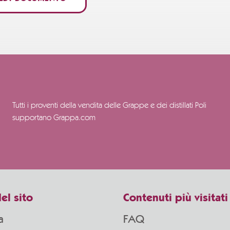
Tutti i proventi della vendita delle Grappe e dei distillati Poli
supportano Grappa.com
el sito
Contenuti più visitati
a
FAQ