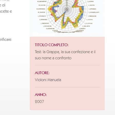
e di
scelte e
ificare
TITOLO COMPLETO:
Test: la Grappa, la sua confezione e il
suo nome a confronto
AUTORE:
Violoni Manuela
ANNO:
2007