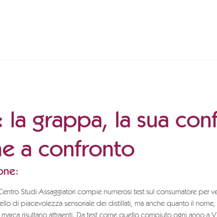
: la grappa, la sua con
e a confronto
one:
Centro Studi Assaggiatori compie numerosi test sul consumatore per ver
vello di piacevolezza sensoriale dei distillati, ma anche quanto il nome, 
 marca risultano attraenti. Da test come quello compiuto ogni anno a Vin