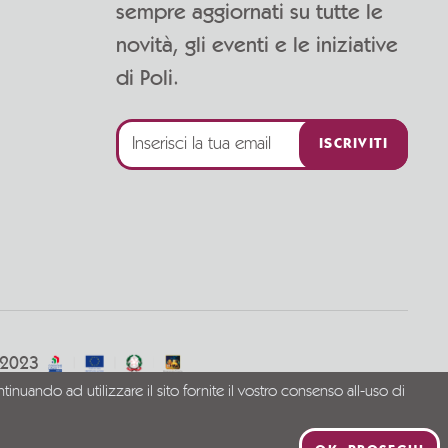
sempre aggiornati su tutte le
novità, gli eventi e le iniziative
di Poli.
ISCRIVITI
/2023
tinuando ad utilizzare il sito fornite il vostro consenso all-uso di