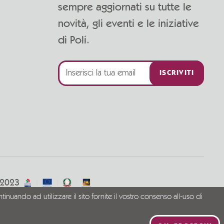
sempre aggiornati su tutte le
novità, gli eventi e le iniziative
di Poli.
ISCRIVITI
/2023
tinuando ad utilizzare il sito fornite il vostro consenso all-uso di