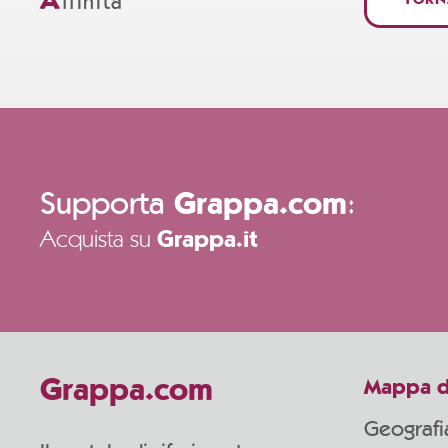
A
ffinità
TORN
Supporta
:
Grappa.com
Acquista su
Grappa.it
Grappa.com
Mappa d
Geografi