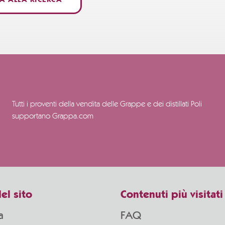
A ALLA RICERCA
Tutti i proventi della vendita delle Grappe e dei distillati Poli
supportano Grappa.com
el sito
Contenuti più visitati
a
FAQ