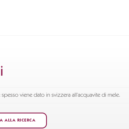
i
pesso viene dato in svizzera all'acquavite di mele.
A ALLA RICERCA