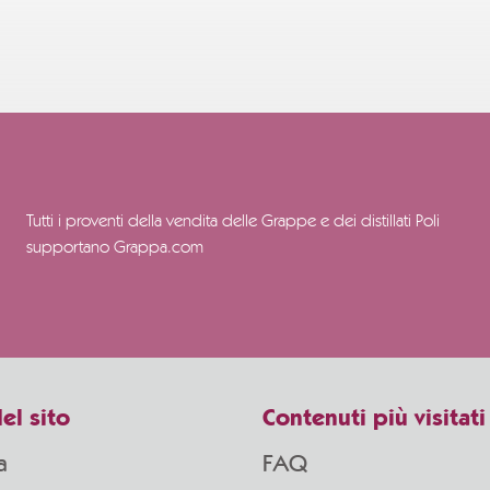
Tutti i proventi della vendita delle Grappe e dei distillati Poli
supportano Grappa.com
el sito
Contenuti più visitati
a
FAQ