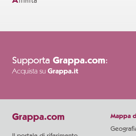
A
ffinità
Supporta
:
Grappa.com
Acquista su
Grappa.it
Grappa.com
Mappa d
Geografi
Il portale di riferimento