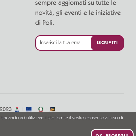
sempre aggiornati su tutte le
novità, gli eventi e le iniziative
di Poli.
ISCRIVITI
/2023
tinuando ad utilizzare il sito fornite il vostro consenso all-uso di