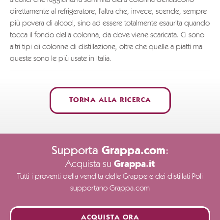
alcolici che raggiunta la sommità della colonna defluiscono
direttamente al refrigeratore, l'altra che, invece, scende, sempre
più povera di alcool, sino ad essere totalmente esaurita quando
tocca il fondo della colonna, da dove viene scaricata. Ci sono
altri tipi di colonne di distillazione, oltre che quelle a piatti ma
queste sono le più usate in Italia.
TORNA ALLA RICERCA
Supporta
:
Grappa.com
Acquista su
Grappa.it
Tutti i proventi della vendita delle Grappe e dei distillati Poli
supportano Grappa.com
ACQUISTA ORA