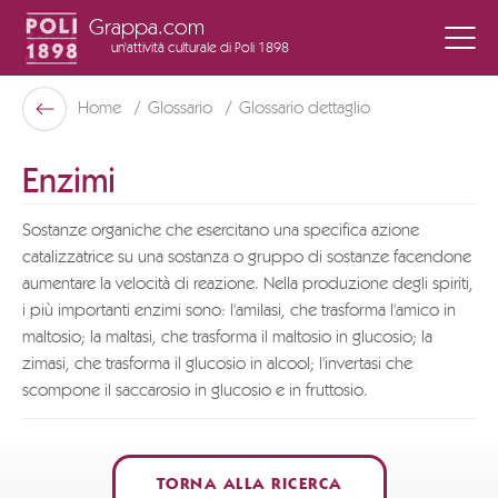
Grappa.com
un'attività culturale
di Poli 1898
Poli Museo Della Grappa
Home
Glossario
Glossario dettaglio
Indietro
Enzimi
Sostanze organiche che esercitano una specifica azione
catalizzatrice su una sostanza o gruppo di sostanze facendone
aumentare la velocità di reazione. Nella produzione degli spiriti,
i più importanti enzimi sono: l'amilasi, che trasforma l'amico in
maltosio; la maltasi, che trasforma il maltosio in glucosio; la
zimasi, che trasforma il glucosio in alcool; l'invertasi che
scompone il saccarosio in glucosio e in fruttosio.
TORNA ALLA RICERCA