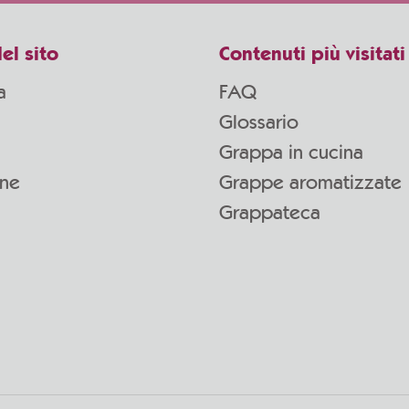
el sito
Contenuti più visitati
a
FAQ
Glossario
Grappa in cucina
one
Grappe aromatizzate
Grappateca