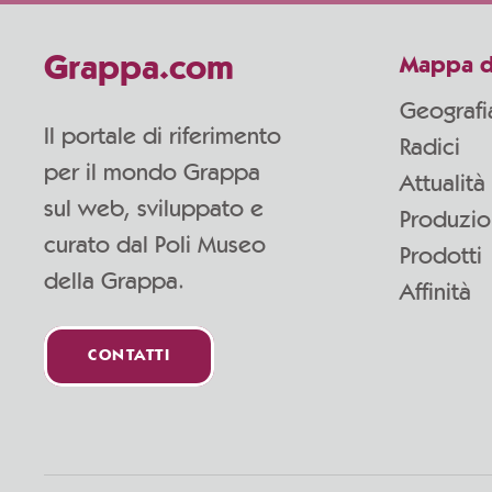
Grappa.com
Mappa d
Geografi
Il portale di riferimento
Radici
per il mondo Grappa
Attualità
sul web, sviluppato e
Produzi
curato dal Poli Museo
Prodotti
della Grappa.
Affinità
CONTATTI