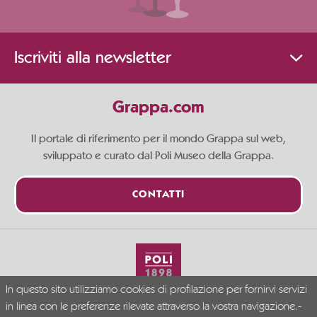
Iscriviti alla newsletter
Grappa.com
Il portale di riferimento per il mondo Grappa sul web,
sviluppato e curato dal Poli Museo della Grappa.
CONTATTI
In questo sito utilizziamo cookies di profilazione per fornirvi servizi
Vivi la Grappa responsabilmente
in linea con le preferenze rilevate attraverso la vostra navigazione.-
© Grappa.com