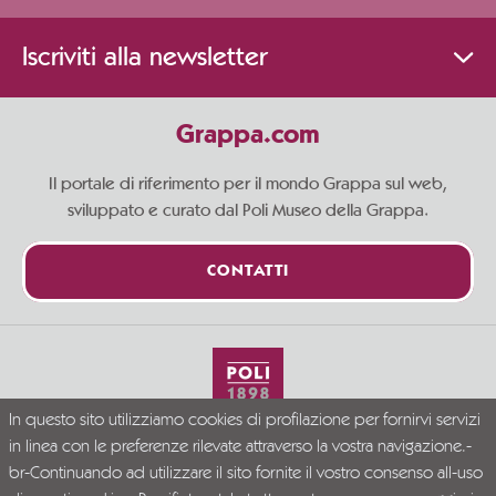
Iscriviti alla newsletter
Grappa.com
Il portale di riferimento per il mondo Grappa sul web,
sviluppato e curato dal Poli Museo della Grappa.
CONTATTI
In questo sito utilizziamo cookies di profilazione per fornirvi servizi
Vivi la Grappa responsabilmente
in linea con le preferenze rilevate attraverso la vostra navigazione.-
© Grappa.com
br-Continuando ad utilizzare il sito fornite il vostro consenso all-uso
P.I. 02723300246