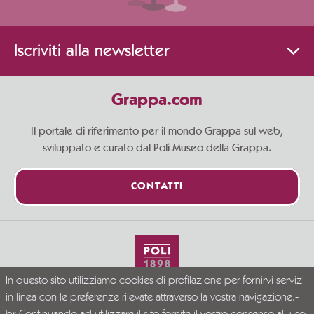
Iscriviti alla newsletter
Grappa.com
Il portale di riferimento per il mondo Grappa sul web,
sviluppato e curato dal Poli Museo della Grappa.
CONTATTI
In questo sito utilizziamo cookies di profilazione per fornirvi servizi
Vivi la Grappa responsabilmente
in linea con le preferenze rilevate attraverso la vostra navigazione.-
© Grappa.com