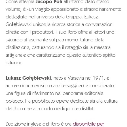
Come afferma
Jacopo Poli
all’interno dello stesso
volume, è «un viaggio appassionato e straordinariamente
dettagliato nell’universo della Grappa. Łukasz
Gołębiewski unisce la ricerca storica a conversazioni
dirette con i produttori. Il suo libro offre ai lettori uno
sguardo affascinante sul patrimonio italiano della
distillazione, catturando sia il retaggio sia la maestria
artigianale che caratterizzano questo autentico spirito
italiano».
Łukasz Gołębiewski
, nato a Varsavia nel 1971, è
autore di numerosi romanzi e saggi ed è considerato
una figura di riferimento nel panorama editoriale
polacco. Ha pubblicato opere dedicate sia alla cultura
del libro che al mondo dei liquori e distillati.
L’edizione inglese del libro è ora
disponibile per