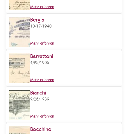
Mehr erfahren
Bergia
10/17/1940
Mehr erfahren
Berrettoni
4/25/1905
Mehr erfahren
Bianchi
9/26/1939
Mehr erfahren
Bocchino