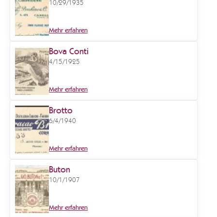
10/29/1935
Mehr erfahren
Bova Conti
4/15/1925
Mehr erfahren
Brotto
6/4/1940
Mehr erfahren
Buton
10/1/1907
Mehr erfahren