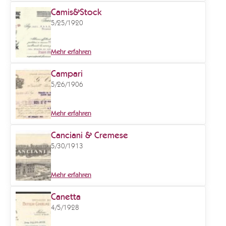
Camis&Stock
5/25/1920
Mehr erfahren
Campari
5/26/1906
Mehr erfahren
Canciani & Cremese
5/30/1913
Mehr erfahren
Canetta
4/5/1928