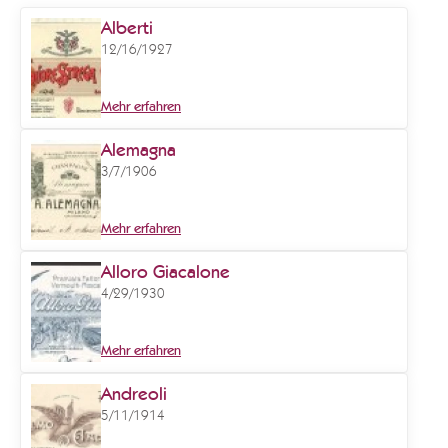
Alberti
12/16/1927
Mehr erfahren
Alemagna
3/7/1906
Mehr erfahren
Alloro Giacalone
4/29/1930
Mehr erfahren
Andreoli
5/11/1914