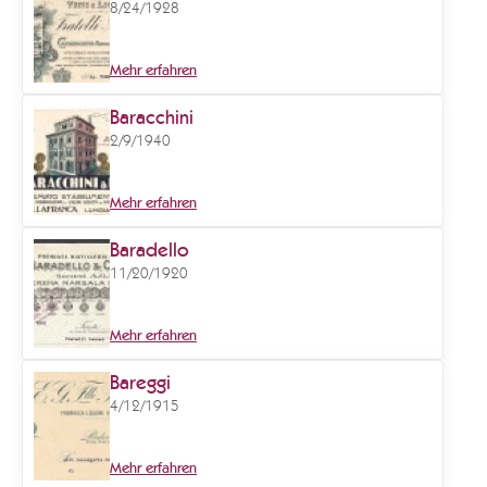
8/24/1928
Mehr erfahren
Baracchini
2/9/1940
Mehr erfahren
Baradello
11/20/1920
Mehr erfahren
Bareggi
4/12/1915
Mehr erfahren