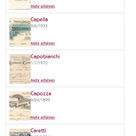
Mehr erfahren
Capella
9/6/1933
Mehr erfahren
Capobianchi
1/1/1970
Mehr erfahren
Capozza
9/24/1899
Mehr erfahren
Caretti