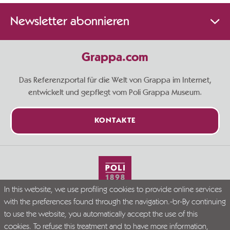
Newsletter abonnieren
Grappa.com
Das Referenzportal für die Welt von Grappa im Internet,
entwickelt und gepflegt vom Poli Grappa Museum.
KONTAKTE
In this website, we use profiling cookies to provide online services
Live Grappa responsibly
with the preferences found through the navigation.-br-By continuing
© Grappa.com
to use the website, you automatically accept the use of this
P.I. 02723300246
cookies. To refuse this treatment and to have more information,