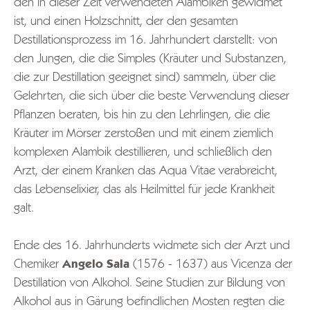
den in dieser Zeit verwendeten Alambiken gewidmet
ist, und einen Holzschnitt, der den gesamten
Destillationsprozess im 16. Jahrhundert darstellt: von
den Jungen, die die Simples (Kräuter und Substanzen,
die zur Destillation geeignet sind) sammeln, über die
Gelehrten, die sich über die beste Verwendung dieser
Pflanzen beraten, bis hin zu den Lehrlingen, die die
Kräuter im Mörser zerstoßen und mit einem ziemlich
komplexen Alambik destillieren, und schließlich den
Arzt, der einem Kranken das Aqua Vitae verabreicht,
das Lebenselixier, das als Heilmittel für jede Krankheit
galt.
Ende des 16. Jahrhunderts widmete sich der Arzt und
Chemiker
Angelo Sala
(1576 - 1637) aus Vicenza der
Destillation von Alkohol. Seine Studien zur Bildung von
Alkohol aus in Gärung befindlichen Mosten regten die