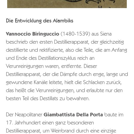
Die Entwicklung des Alambiks
Vannoccio Biringuccio
(1480-1539) aus Siena
beschrieb den ersten Destillierapparat, der gleichzeitig
destillierte und rektifizierte, also die Teile, die am Anfang
und Ende des Destillationszyklus reich an
Verunreinigungen waren, entfernte. Dieser
Destillierapparat, der die Dämpfe durch enge, lange und
gewundene Kanäle leitete, hielt die Schlacken zurück,
das heißt die Verunreinigungen, und erlaubte nur den
besten Teil des Destillats zu bewahren.
Der Neapolitaner
Giambattista Della Porta
baute im
17. Jahrhundert einen ganz besonderen
Destillierapparat, um Weinbrand durch eine einzige