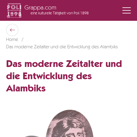
Grappa.com
eine kulturelle Tätigkeit
von Poli 1898
Poli Museo Della Grappa
Zurück
Home
Das moderne Zeitalter und die Entwicklung des Alambiks
Das moderne Zeitalter und
die Entwicklung des
Alambiks