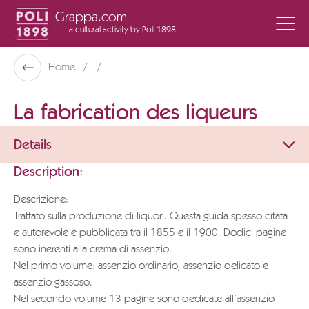
Grappa.com
a cultural activity
by Poli 1898
Poli Museo Della Grappa
Home
Back
La fabrication des liqueurs
Details
Description:
Descrizione:
Trattato sulla produzione di liquori. Questa guida spesso citata
e autorevole è pubblicata tra il 1855 e il 1900. Dodici pagine
sono inerenti alla crema di assenzio.
Nel primo volume: assenzio ordinario, assenzio delicato e
assenzio gassoso.
Nel secondo volume 13 pagine sono dedicate all’assenzio