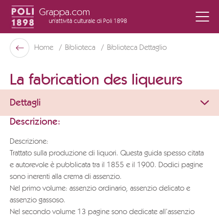
Grappa.com
un'attività culturale
di Poli 1898
Poli Museo Della Grappa
Home
Biblioteca
Biblioteca Dettaglio
Indietro
La fabrication des liqueurs
Dettagli
Descrizione:
Descrizione:
Trattato sulla produzione di liquori. Questa guida spesso citata
e autorevole è pubblicata tra il 1855 e il 1900. Dodici pagine
sono inerenti alla crema di assenzio.
Nel primo volume: assenzio ordinario, assenzio delicato e
assenzio gassoso.
Nel secondo volume 13 pagine sono dedicate all’assenzio