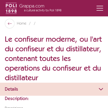
Grappa.com
a cultural activity
by Poli 1898
Poli Museo Della Grappa
Home
Back
Le confiseur moderne, ou l'art
du confiseur et du distillateur,
contenant toutes les
operations du confiseur et du
distillateur
Details
Description: