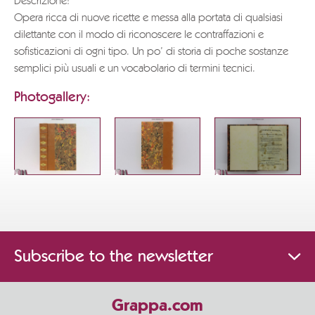
Descrizione:
Opera ricca di nuove ricette e messa alla portata di qualsiasi
dilettante con il modo di riconoscere le contraffazioni e
sofisticazioni di ogni tipo. Un po’ di storia di poche sostanze
semplici più usuali e un vocabolario di termini tecnici.
Photogallery:
Subscribe to the newsletter
Grappa.com