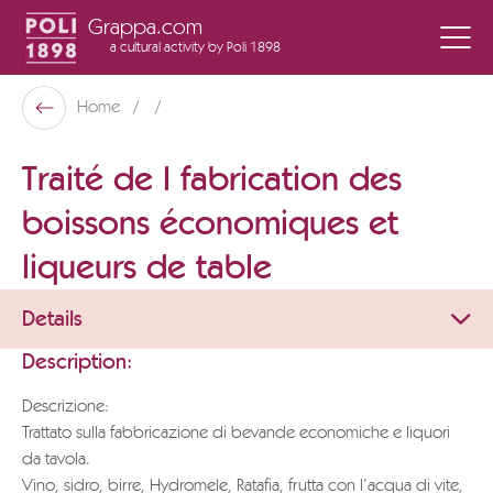
Grappa.com
a cultural activity
by Poli 1898
Poli Museo Della Grappa
Home
Back
Traité de l fabrication des
boissons économiques et
liqueurs de table
Details
Description:
Descrizione:
Trattato sulla fabbricazione di bevande economiche e liquori
da tavola.
Vino, sidro, birre, Hydromele, Ratafia, frutta con l’acqua di vite,