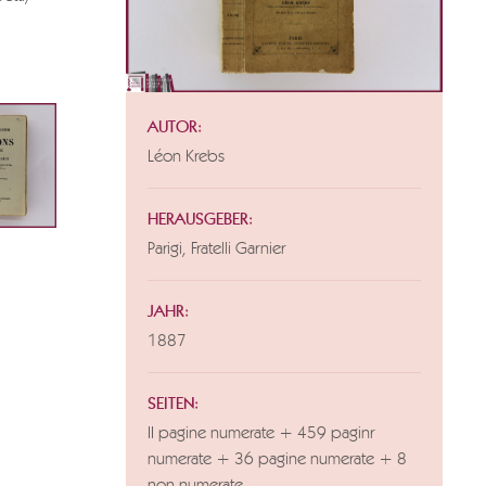
AUTOR:
Léon Krebs
HERAUSGEBER:
Parigi, Fratelli Garnier
JAHR:
1887
SEITEN:
II pagine numerate + 459 paginr
numerate + 36 pagine numerate + 8