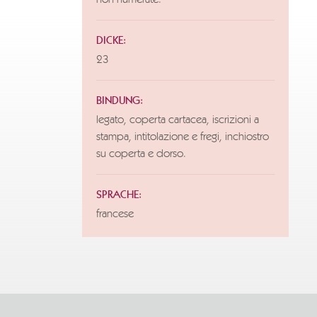
non numerate.
DICKE:
23
BINDUNG:
legato, coperta cartacea, iscrizioni a
stampa, intitolazione e fregi, inchiostro
su coperta e dorso.
SPRACHE:
francese