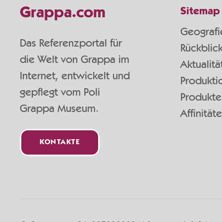
Grappa.com
Sitemap
Geografi
Das Referenzportal für
Rückblic
die Welt von Grappa im
Aktualitä
Internet, entwickelt und
Produkti
gepflegt vom Poli
Produkte
Grappa Museum.
Affinität
KONTAKTE