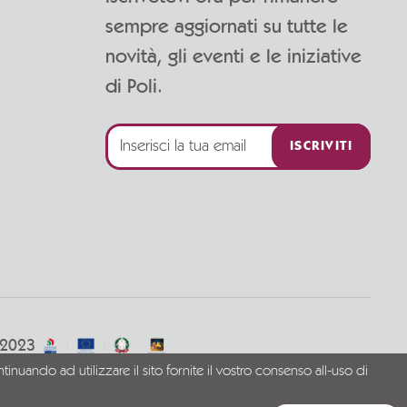
sempre aggiornati su tutte le
novità, gli eventi e le iniziative
di Poli.
ISCRIVITI
/2023
tinuando ad utilizzare il sito fornite il vostro consenso all-uso di