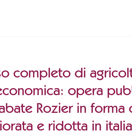
o completo di agricolt
conomica: opera pubbl
'abate Rozier in forma 
iorata e ridotta in itali