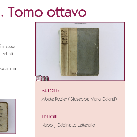
li. Tomo ottavo
francese
trattati
poca, ma
AUTORE:
Abate Rozier (Giuseppe Maria Galanti)
EDITORE:
Napoli, Gabinetto Letterario