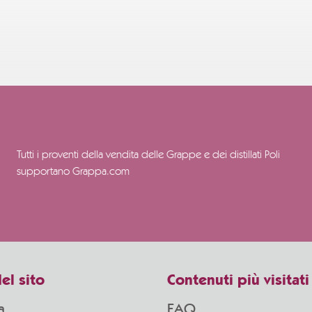
Tutti i proventi della vendita delle Grappe e dei distillati Poli
supportano Grappa.com
el sito
Contenuti più visitati
a
FAQ