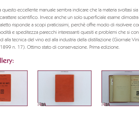
o a questo eccellente manuale sembra indicare che la materia svoltasi si
 carattere scientifico. Invece anche un solo superficiale esame dimostr
etto risponde a scopi praticissimi, perchè offre modo di risolvere co
dità e speditezza parecchi interessanti quesiti e problemi che si co
d alla tecnica del vino ed alla industria della distillazione (Giornale Vi
 1899 n. 17). Ottimo stato di conservazione. Prima edizione.
lery: