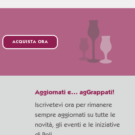
ACQUISTA ORA
Aggiornati e… agGrappati!
Iscrivetevi ora per rimanere
sempre aggiornati su tutte le
novità, gli eventi e le iniziative
di Poli.