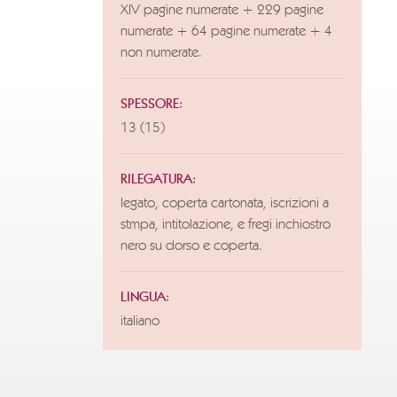
XIV pagine numerate + 229 pagine
numerate + 64 pagine numerate + 4
non numerate.
SPESSORE:
13 (15)
RILEGATURA:
legato, coperta cartonata, iscrizioni a
stmpa, intitolazione, e fregi inchiostro
nero su dorso e coperta.
LINGUA:
italiano