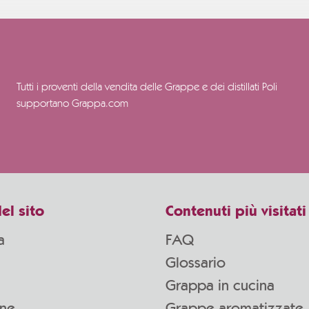
Tutti i proventi della vendita delle Grappe e dei distillati Poli
supportano Grappa.com
el sito
Contenuti più visitati
a
FAQ
Glossario
Grappa in cucina
one
Grappe aromatizzate