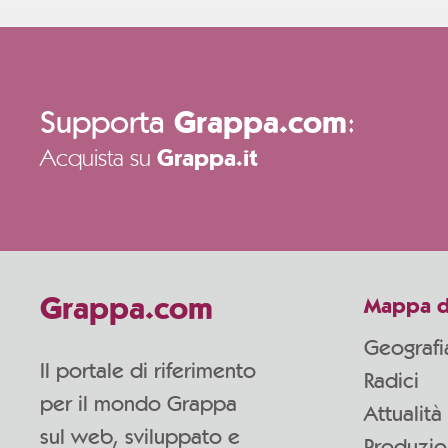
Supporta
:
Grappa.com
Acquista su
Grappa.it
Grappa.com
Mappa d
Geografi
Il portale di riferimento
Radici
per il mondo Grappa
Attualità
sul web, sviluppato e
Produzi