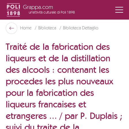
Grappa.com
un'attività culturale
di Poli 1898
Poli Museo Della Grappa
Home
Biblioteca
Biblioteca Dettaglio
Indietro
Traité de la fabrication des
liqueurs et de la distillation
des alcools : contenant les
procedes les plus nouveaux
pour la fabrication des
liqueurs francaises et
etrangeres ... / par P. Duplais ;
suivi du traite de la