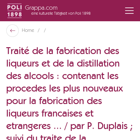
Grappa.com
eine kulturelle Tätigkeit
von Poli 1898
Poli Museo Della Grappa
Home
Zurück
Traité de la fabrication des
liqueurs et de la distillation
des alcools : contenant les
procedes les plus nouveaux
pour la fabrication des
liqueurs francaises et
etrangeres ... / par P. Duplais ;
suivi du traite de la