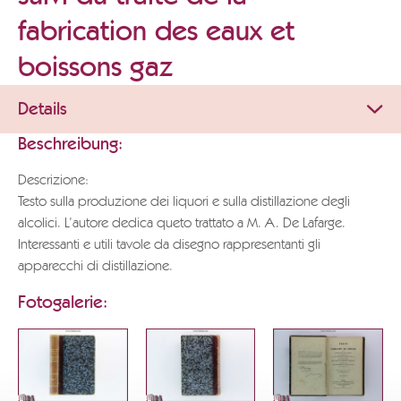
fabrication des eaux et
boissons gaz
Details
Beschreibung:
Descrizione:
Testo sulla produzione dei liquori e sulla distillazione degli
alcolici. L’autore dedica queto trattato a M. A. De Lafarge.
Interessanti e utili tavole da disegno rappresentanti gli
apparecchi di distillazione.
Fotogalerie: