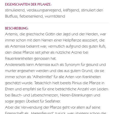
EIGENSCHAFTEN DER PFLANZE:
stimulierend, verdauungsanregend, kräftigend, stimuliert den
Blutfluss, fiebersenkend, wurmtötend
BESCHREIBUNG:
Artemis, die griechische Göttin der Jagd und der Herden, war
immer schon mit dem Namen einer Heilpflanze assoziiert, die
als Artemisia bekannt war; vermutlich aufgrund des guten Rufs,
den diese Pflanze seit jeher als nützliche Arznei bei
Frauenkrankheiten genossen hat.
Andererseits kann Artemisia auch als Synonym für gesund und
munter angesehen werden und das aus gutem Grund, da sie
immer schon als "Allheilmittel" für alle Arten von Krankheiten
geschätzt wurde. Tatsächlich hielt bereits Plinius die Pflanze in
Ehren und empfahl sie für eine beträchtliche Anzahl von Leiden:
bei Bauch- und Leberschmerzen, Nieren-Erkrankungen und
sogar gegen Übelkeit für Seefahrer.
Aber die Verwendung der Pflanze geht vor allem auf seine
Eigenschaft als „Magenfreund" zurück, was übrigens schon die