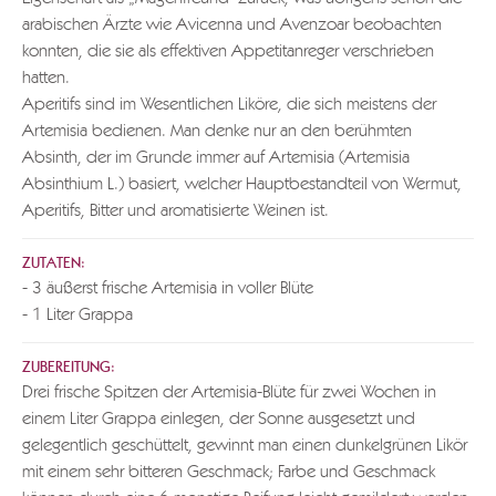
arabischen Ärzte wie Avicenna und Avenzoar beobachten
konnten, die sie als effektiven Appetitanreger verschrieben
hatten.
Aperitifs sind im Wesentlichen Liköre, die sich meistens der
Artemisia bedienen. Man denke nur an den berühmten
Absinth, der im Grunde immer auf Artemisia (Artemisia
Absinthium L.) basiert, welcher Hauptbestandteil von Wermut,
Aperitifs, Bitter und aromatisierte Weinen ist.
ZUTATEN:
- 3 äußerst frische Artemisia in voller Blüte
- 1 Liter Grappa
ZUBEREITUNG:
Drei frische Spitzen der Artemisia-Blüte für zwei Wochen in
einem Liter Grappa einlegen, der Sonne ausgesetzt und
gelegentlich geschüttelt, gewinnt man einen dunkelgrünen Likör
mit einem sehr bitteren Geschmack; Farbe und Geschmack