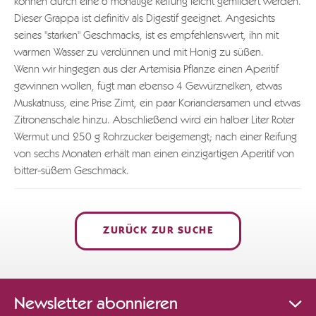
können durch eine 6 monatige Reifung leicht gemildert werden.
Dieser Grappa ist definitiv als Digestif geeignet. Angesichts
seines "starken" Geschmacks, ist es empfehlenswert, ihn mit
warmen Wasser zu verdünnen und mit Honig zu süßen.
Wenn wir hingegen aus der Artemisia Pflanze einen Aperitif
gewinnen wollen, fügt man ebenso 4 Gewürznelken, etwas
Muskatnuss, eine Prise Zimt, ein paar Koriandersamen und etwas
Zitronenschale hinzu. Abschließend wird ein halber Liter Roter
Wermut und 250 g Rohrzucker beigemengt; nach einer Reifung
von sechs Monaten erhält man einen einzigartigen Aperitif von
bitter-süßem Geschmack.
ZURÜCK ZUR SUCHE
Newsletter abonnieren