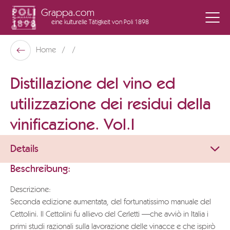
Grappa.com
eine kulturelle Tätigkeit
von Poli 1898
Poli Museo Della Grappa
Home
Zurück
Distillazione del vino ed
utilizzazione dei residui della
vinificazione. Vol.I
Details
Beschreibung:
Descrizione:
Seconda edizione aumentata, del fortunatissimo manuale del
Cettolini. Il Cettolini fu allievo del Cerletti —che avviò in Italia i
primi studi razionali sulla lavorazione delle vinacce e che ispirò