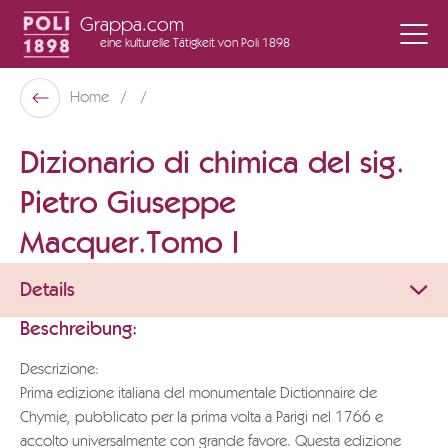
Grappa.com
eine kulturelle Tätigkeit
von Poli 1898
Poli Museo Della Grappa
Home
Zurück
Dizionario di chimica del sig.
Pietro Giuseppe
Macquer.Tomo I
Details
Beschreibung:
Descrizione:
Prima edizione italiana del monumentale Dictionnaire de
Chymie, pubblicato per la prima volta a Parigi nel 1766 e
accolto universalmente con grande favore. Questa edizione