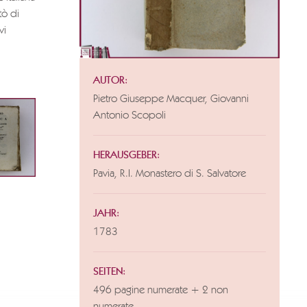
tò di
vi
AUTOR:
Pietro Giuseppe Macquer, Giovanni
Antonio Scopoli
HERAUSGEBER:
Pavia, R.I. Monastero di S. Salvatore
JAHR:
1783
SEITEN:
496 pagine numerate + 2 non