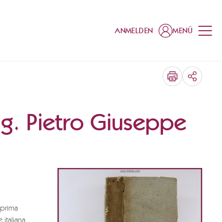
ANMELDEN
MENÜ
TEILEN
sig. Pietro Giuseppe
 prima
 italiana