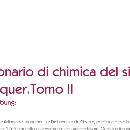
onario di chimica del 
quer.Tomo II
ibung:
ne italiana del monumentale Dictionnaire de Chymie, pubblicato per la
i nel 1766 e accolto universalmente con grande favore. Questa edizione