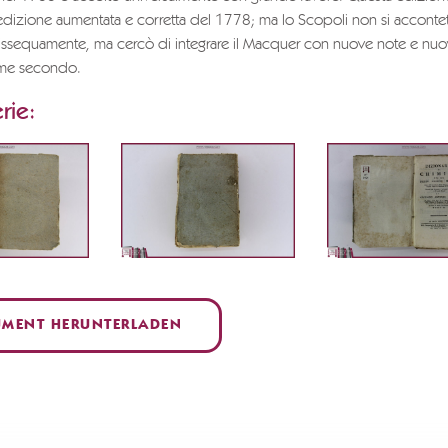
'edizione aumentata e corretta del 1778; ma lo Scopoli non si acconte
issequamente, ma cercò di integrare il Macquer con nuove note e nuo
lume secondo.
rie:
MENT HERUNTERLADEN