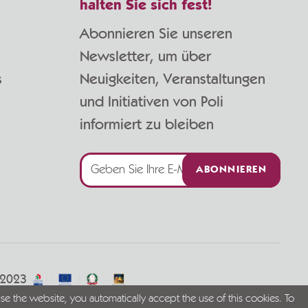
halten Sie sich fest!
Abonnieren Sie unseren
Newsletter, um über
s
Neuigkeiten, Veranstaltungen
und Initiativen von Poli
informiert zu bleiben
ABONNIEREN
/2023
se the website, you automatically accept the use of this cookies. To