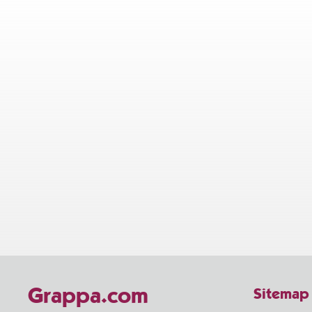
Grappa.com
Sitemap