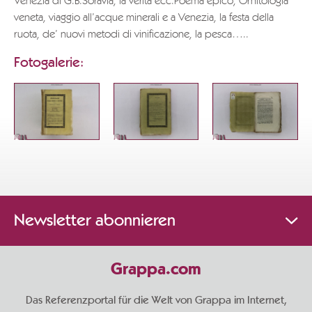
Venezia di G.B.Soravia, la verità ecc.Poema epico, Ornitologia
veneta, viaggio all’acque minerali e a Venezia, la festa della
ruota, de’ nuovi metodi di vinificazione, la pesca…..
Fotogalerie:
Newsletter abonnieren
Grappa.com
Das Referenzportal für die Welt von Grappa im Internet,