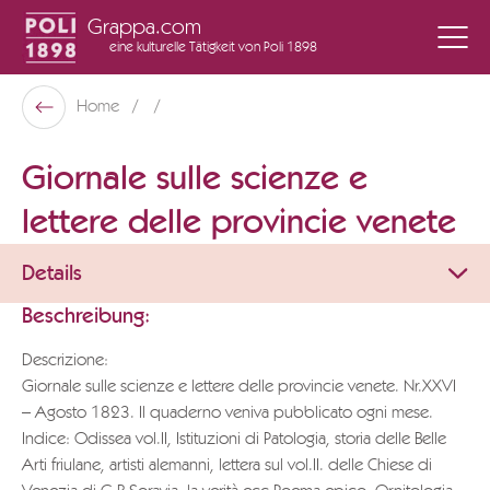
Grappa.com
eine kulturelle Tätigkeit
von Poli 1898
Poli Museo Della Grappa
Home
Zurück
Giornale sulle scienze e
lettere delle provincie venete
Details
Beschreibung:
Descrizione:
Giornale sulle scienze e lettere delle provincie venete. Nr.XXVI
– Agosto 1823. Il quaderno veniva pubblicato ogni mese.
Indice: Odissea vol.II, Istituzioni di Patologia, storia delle Belle
Arti friulane, artisti alemanni, lettera sul vol.II. delle Chiese di