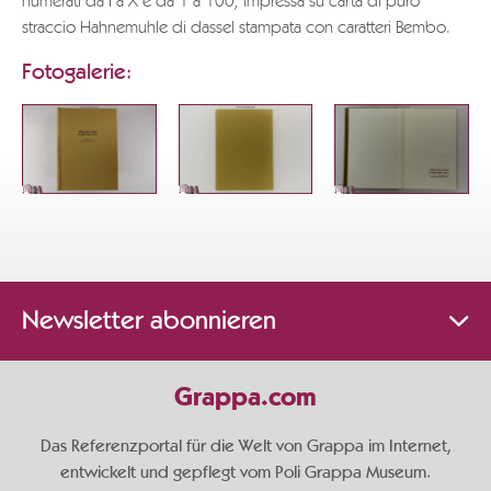
numerati da I a X e da 1 a 100, impressa su carta di puro
straccio Hahnemuhle di dassel stampata con caratteri Bembo.
Fotogalerie:
Newsletter abonnieren
Grappa.com
Das Referenzportal für die Welt von Grappa im Internet,
entwickelt und gepflegt vom Poli Grappa Museum.