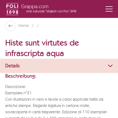
Grappa.com
eine kulturelle Tätigkeit
von Poli 1898
Poli Museo Della Grappa
Home
Zurück
Histe sunt virtutes de
infrascripta aqua
Details
Beschreibung:
Descrizione:
Esemplare n°31.
Con illustrazioni in nero e tavole a colori applicate tratte da
antiche stampe. Elegante legatura in cartone molle,
sovracoperta in carta trasparente. Edizione di 110 esemplari