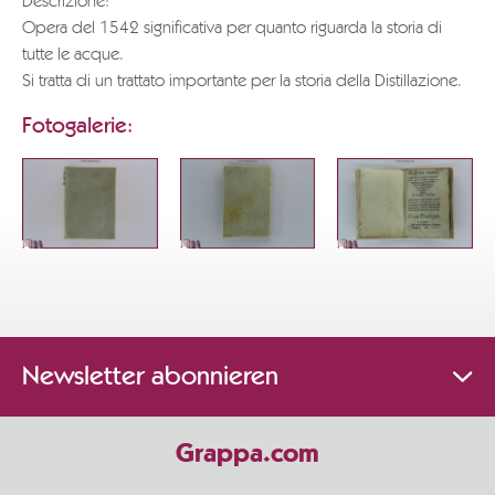
Descrizione:
Opera del 1542 significativa per quanto riguarda la storia di
tutte le acque.
Si tratta di un trattato importante per la storia della Distillazione.
Fotogalerie:
Newsletter abonnieren
Grappa.com